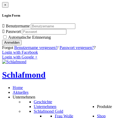
×
Login
Form
Benutzername
Passwort
Automatische Erinnerung
Anmelden
Forgot
Benutzername vergessen?
/
Passwort vergessen?
?
Login with Facebook
Login with Google +
Schlafmond
Home
Aktuelles
Unternehmen
Geschichte
Unternehmen
Produkte
Schlafmond Gold
Frau Wolle
Shop