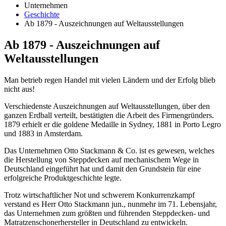
Unternehmen
Geschichte
Ab 1879 - Auszeichnungen auf Weltausstellungen
Ab
1879
-
Auszeichnungen
auf
Weltausstellungen
Man betrieb regen Handel mit vielen Ländern und der Erfolg blieb
nicht aus!
Verschiedenste Auszeichnungen auf Weltausstellungen, über den
ganzen Erdball verteilt, bestätigten die Arbeit des Firmengründers.
1879 erhielt er die goldene Medaille in Sydney, 1881 in Porto Legro
und 1883 in Amsterdam.
Das Unternehmen Otto Stackmann & Co. ist es gewesen, welches
die Herstellung von Steppdecken auf mechanischem Wege in
Deutschland eingeführt hat und damit den Grundstein für eine
erfolgreiche Produktgeschichte legte.
Trotz wirtschaftlicher Not und schwerem Konkurrenzkampf
verstand es Herr Otto Stackmann jun., nunmehr im 71. Lebensjahr,
das Unternehmen zum größten und führenden Steppdecken- und
Matratzenschonerhersteller in Deutschland zu entwickeln.