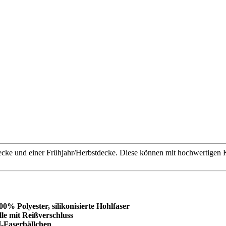
cke und einer Frühjahr/Herbstdecke. Diese können mit hochwertigen 
olyester, silikonisierte Hohlfaser
le mit Reißverschluss
aserbällchen