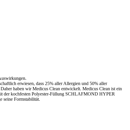
 Auswirkungen.
chaftlich erwiesen, dass 25% aller Allergien und 50% aller
 Daher haben wir Medicus Clean entwickelt. Medicus Clean ist ein
et, mit der kochfesten Polyester-Füllung SCHLAFMOND HYPER
seine Formstabilität.