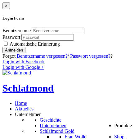
×
Login
Form
Benutzername
Passwort
Automatische Erinnerung
Anmelden
Forgot
Benutzername vergessen?
/
Passwort vergessen?
?
Login with Facebook
Login with Google +
Schlafmond
Home
Aktuelles
Unternehmen
Geschichte
Unternehmen
Produkte
Schlafmond Gold
Frau Wolle
Shop